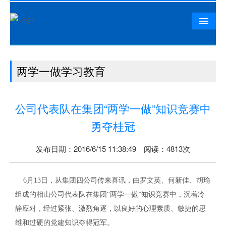
首页
两学一做学习教育
公司概况
相山资讯
公司代表队在集团“两学一做”知识竞赛中
党群工作
勇夺桂冠
精品工程
发布日期：2016/6/15 11:38:49 阅读：4813次
相山文化
人力资源
6月13日，从集团四公司传来喜讯，由罗文英、何新佳、胡瑜
联系我们
组成的相山公司代表队在集团“两学一做”知识竞赛中，沉着冷
静应对，经过紧张、激烈角逐，以良好的心理素质、敏捷的思
维和过硬的党建知识夺得冠军。