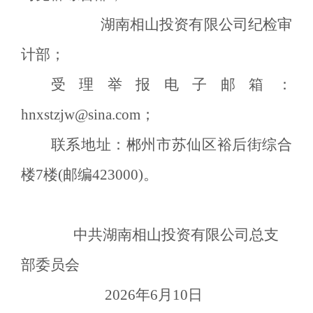
湖南相山投资有限公司纪检审
计部；
受理举报电子邮箱：
hnxstzjw@sina.com
；
联系地址：郴州市苏仙区裕后街综合
楼
7楼(邮编423000)。
中共湖南相山投资有限公司总支
部委员会
20
26
年
6
月
10
日