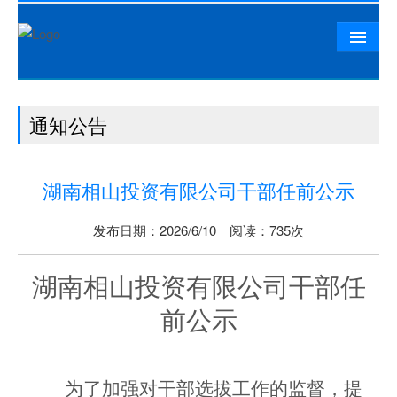
首页
通知公告
公司概况
相山资讯
湖南相山投资有限公司干部任前公示
党群工作
精品工程
发布日期：2026/6/10 阅读：735次
相山文化
湖南相山
投资有限公司
干部任
人力资源
前公示
联系我们
为了加强对干部选拔工作的监督，提