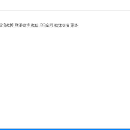
新浪微博
腾讯微博
微信
QQ空间
微优攻略
更多