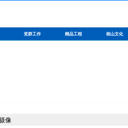
党群工作
精品工程
相山文化
摄像