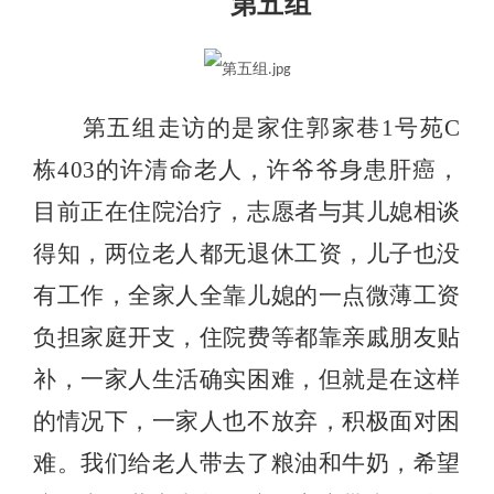
第五组
第五组走访的是家住郭家巷
1
号苑
C
栋
403
的许清命老人，许爷爷身患肝癌，
目前正在住院治疗，志愿者与其儿媳相谈
得知，两位老人都无退休工资，儿子也没
有工作，全家人全靠儿媳的一点微薄工资
负担家庭开支，住院费等都靠亲戚朋友贴
补，一家人生活确实困难，但就是在这样
的情况下，一家人也不放弃，积极面对困
难。我们给老人带去了粮油和牛奶，希望