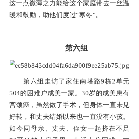
这一点微薄之力能给这个家庭带去一丝温
暖和鼓励，助他们度过“寒冬”。
第六组
第六组走访了家住南塔路
9
栋
2
单元
504
的困难户成美一家。
30
岁的成美患有
宫颈癌，虽然做了手术，但身体一直未见
好转，和丈夫结婚以来也一直没有小孩。
如今同母亲、丈夫、侄女一起挤在不足