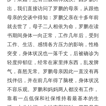
出，我们直接访问了罗鹏的母亲，从跟他
母亲的交谈中得知：罗鹏父亲在十多年前
就去世了，母子二人相依为命，罗鹏在读
书期间身体一向正常，工作几年后，受到
工作、生活、感情各方压力的影响，性格
突变，身体状况也一落千丈，后被确诊为
轻度抑郁症，经常在家里摔东西，乱发脾
气，喜怒无常。罗鹏母亲因此一直没有再
找伴侣，并在前几年得了脑梗，身体状况
不容乐观。罗鹏和妈妈两人都没有工作，
靠着一点低保和社保维持着最基本的生