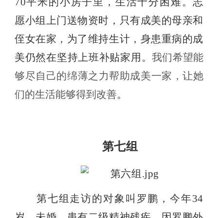
70
平米的小房子里，生活十分困难。志
愿小组上门送物资时，只有成美的母亲和
侄女在家，为了维持生计，身患重病的成
美仍然在坚持上班补贴家用。
我们希望能
够尽自己的绵薄之力帮助成美一家，让她
们的生活能够得到改善
。
第七组
第七组走访的对象叫罗鹏，今年
34
岁，未婚，患有二级精神残疾。因罗鹏外