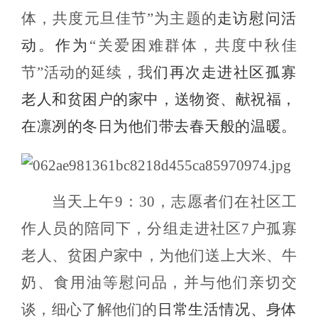
体，共度元旦佳节”为主题的
走访慰问活
动。作为
“关爱困难群体，共度中秋佳
节”活动的延续，我
们再次走进社区孤寡
老人和贫困户的家中，送物资、献祝福，
在凛冽的冬日为他们带去春天般的温暖。
当天上午
9
：
30
，志愿者们在社区工
作人员的陪同下，分组走进社区
7
户孤寡
老人、贫困户家中，为他们送上大米、牛
奶、食用油等慰问品，并与他们亲切交
谈，细心了解他们的
日常生活情况、身体