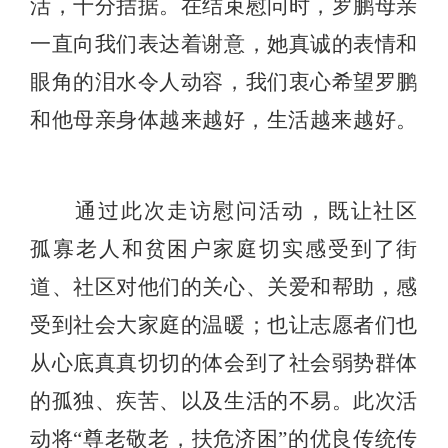
活，十分拮据。在结束慰问时，罗鹏母亲
一直向我们表达着谢意，她真诚的表情和
眼角的泪水令人动容，我们衷心希望罗鹏
和他母亲身体越来越好，生活越来越好。
通过此次走访慰问活动，既让社区
孤寡老人和贫困户家庭切实感受到了街
道、社区对他们的关心、关爱和帮助，感
受到社会大家庭的温暖；也让志愿者们也
从心底真真切切的体会到了社会弱势群体
的孤独、疾苦、以及生活的不易。此次活
动将“尊老敬老，扶危济困”的优良传统传