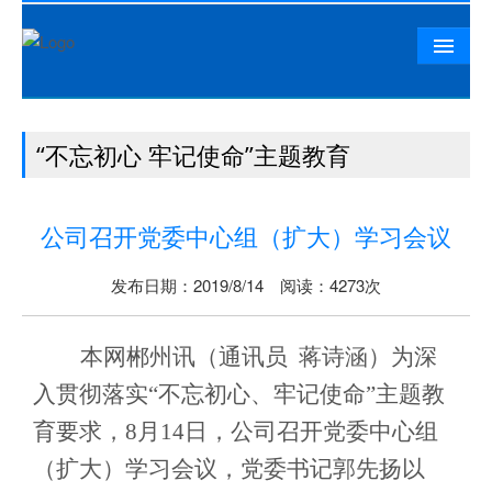
首页
“不忘初心 牢记使命”主题教育
公司概况
相山资讯
公司召开党委中心组（扩大）学习会议
党群工作
精品工程
发布日期：2019/8/14 阅读：4273次
相山文化
本网郴州讯（通讯员
蒋诗涵
）
为深
人力资源
入贯彻
落实
“不忘初心、牢记使命”主题教
联系我们
育要求，8月14日，公司召开党委中心组
（扩大）学习会议，党委书记郭先扬以