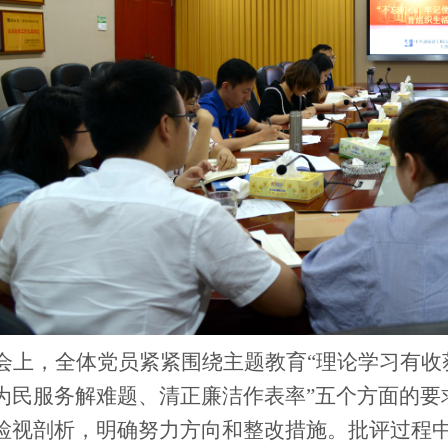
会上，全体党员紧紧围绕主题教育
“理论学习有
为民服务解难题、清正廉洁作表率”五个方面的要
检视剖析，明确努力方向和整改措施。批评过程