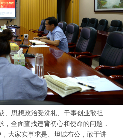
收获、思想政治受洗礼、干事创业敢担
求，全面查找违背初心和使命的问题，
中，大家实事求是、坦诚布公，敢于讲