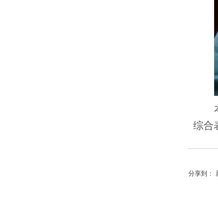
综合
分享到：