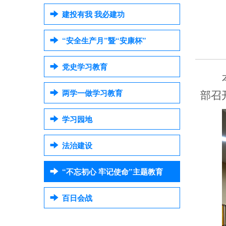
建投有我 我必建功
“安全生产月”暨“安康杯”
党史学习教育
两学一做学习教育
部召
学习园地
法治建设
“不忘初心 牢记使命”主题教育
百日会战