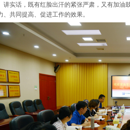
、讲实话，既有红脸出汗的紧张严肃，又有加油
力、共同提高、促进工作的效果。