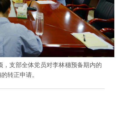
项，支部全体党员对李林穗预备期内的
穗的转正申请。