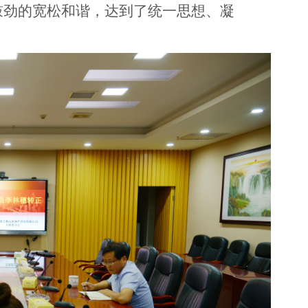
鼓劲的宽松和谐，达到了统一思想、凝