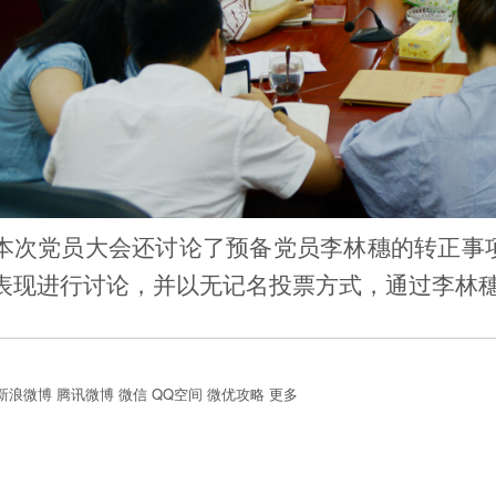
本次党员大会还讨论了预备党员李林穗的转正事
表现进行讨论，并以无记名投票方式，通过李林
新浪微博
腾讯微博
微信
QQ空间
微优攻略
更多