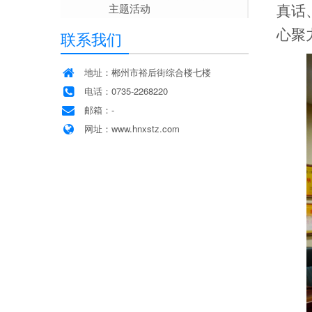
主题活动
真话
心聚
联系我们
地址：郴州市裕后街综合楼七楼
电话：0735-2268220
邮箱：-
网址：www.hnxstz.com